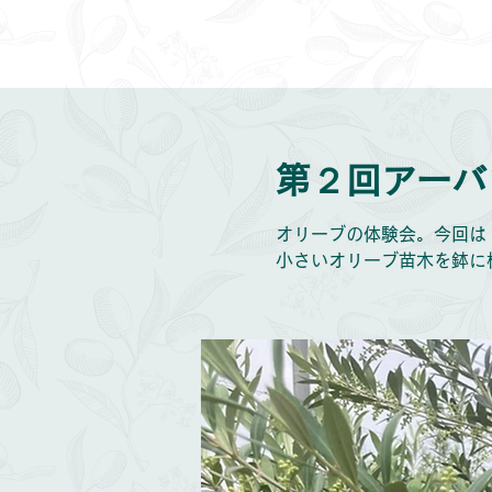
第２回アーバ
オリーブの体験会。今回は
小さいオリーブ苗木を鉢に